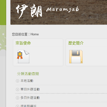
您目前位置：
Home
宗旨使命
歷史簡介