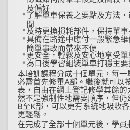
及偏好
了解單車保養之要點及方法，
間
及時更換損耗部件，保持單車
具備在路途中應付一般緊急維
簡單事故而帶來不便
更安全，輕鬆及安心地享受單
為日後學習組裝單車打穩主要
本培訓課程分成十個單元，每一
必需首先修畢A部。繼後就可以
表，自由在網上登記修學其餘的九
然不是強制性地需要順序，但仍
B至K部，可以更有系統地吸收
更輕鬆。
在完成了全部十個單元後，學員