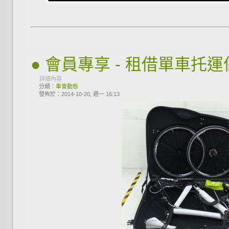
● 會員專享 - 租借單車托
詳細內容
分類：
車會動態
發佈於：2014-10-20, 週一 16:13