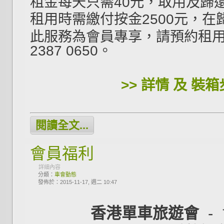
租金每天只需40元，取用及歸
租用時需繳付按金2500元，在
此服務為會員專享，請預約租
2387 0650。
>> 詳情 及 裝箱
閱讀全文...
會員福利
詳細內容
分類：
車會動態
發佈於：2015-11-17, 週二 10:47
香港單車旅遊會
- 