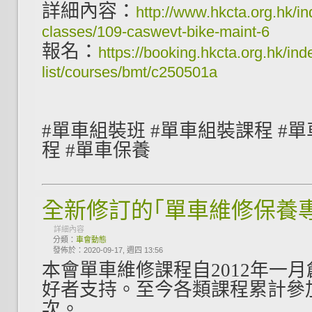
詳細內容：
http://www.hkcta.org.hk/ind
classes/109-caswevt-bike-maint-6
報名：
https://booking.hkcta.org.hk/ind
list/courses/bmt/c250501a
#單車組裝班 #單車組裝課程 #
程 #單車保養
全新修訂的｢單車維修保養
詳細內容
分類：
車會動態
發佈於：2020-09-17, 週四 13:56
本會單車維修課程自2012
年一月
好者支持。至今各類課程累計參加
次。