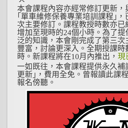
本會課程內容亦經常修訂更新，
｢單車維修保養專業培訓課程｣
次主要修訂。課程教授時數亦已經
增加至現時的24
個小時。為了提
泛的知識，本會剛完成了第三次
豐富，討論更深入。全期授課時數
時。新課程將在10
月內推出，
現
一如既往，本會課程提供永久補
更新｣，費用全免。曾報讀此課
報名傍聽。