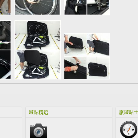
遊點精選
旅遊貼