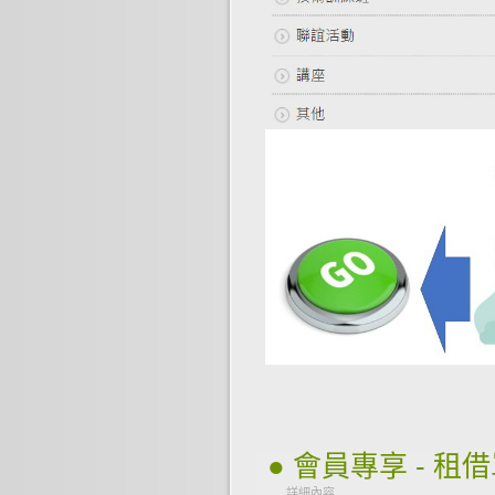
● 會員專享 - 
詳細內容