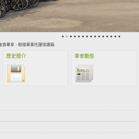
 會員專享 - 租借單車托運保護箱
歷史簡介
車會動態