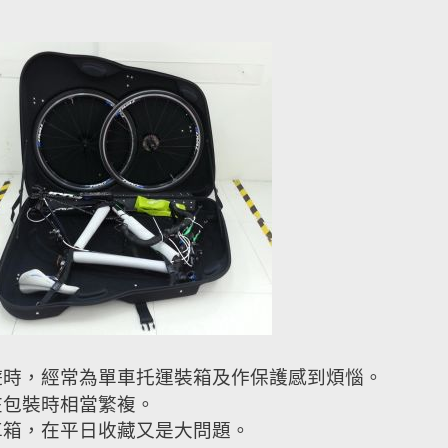
遊時，經常為單車托運裝箱及作保護感到煩惱。
在包裝時相當繁複
。
車箱，在平日收藏又是大問題。