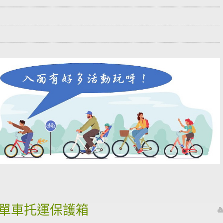
租借單車托運保護箱