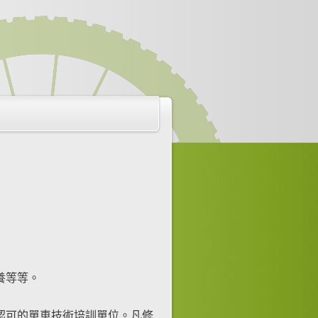
養等等。
認可的單車技術培訓單位。凡修