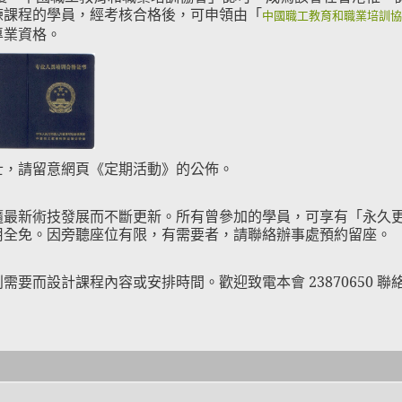
練課程的學員，經考核合格後，可申領由「
中國職工教育和職業培訓協
專業資格。
士，請留意網頁《定期活動》的公佈。
隨最新術技發展而不斷更新。所有曾參加的學員，可享有「永久
用全免。因旁聽座位有限，有需要者，請聯絡辦事處預約留座。
要而設計課程內容或安排時間。歡迎致電本會 23870650 聯