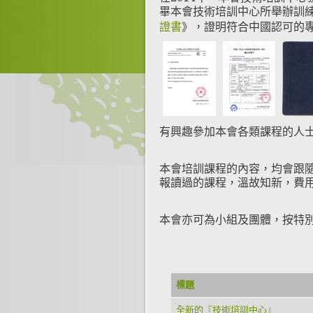
畢本會技術培訓中心所舉辦訓
證書
》，證明符合中國認可的
有興趣參加本會各類課程的人
本會培訓課程的內容，均會跟
報讀過的課程，溫故知新，費
本會亦可為小組及團體，按特別需
標題
全新的『技術培訓中心』