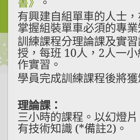
書》
。
有興建自組單車的人士，
掌握組裝單車必須的專業知
訓練課程分理論課及實習
授，每班 10人，2人一
作實習。
學員完成
訓練課程
後將獲
理論課：
三小時的課程。以幻燈片
有技術知識 (*備註2)。