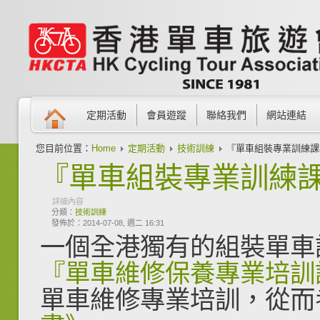
定期活動
會員遊蹤
聯絡我們
網站連結
您目前位置：
Home
定期活動
技術訓練
『單車組裝專業訓練課
『單車組裝專業訓練
詳細內容
分類：
技術訓練
發佈於：2014-07-08, 週二 16:31
一個全港獨有的組裝單車
『單車維修保養專業培訓
單車維修專業培訓，從而